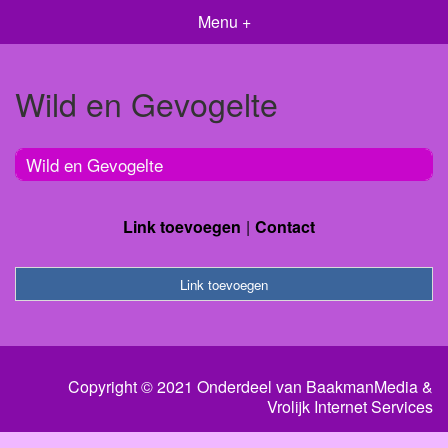
Menu +
Wild en Gevogelte
Wild en Gevogelte
Link toevoegen
Contact
Link toevoegen
Copyright © 2021 Onderdeel van
BaakmanMedia
&
Vrolijk Internet Services